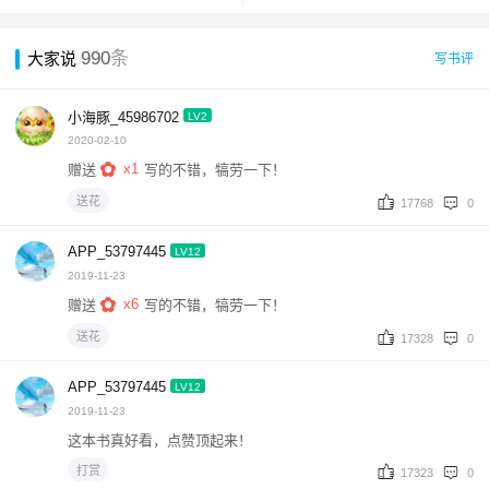
990
条
大家说
写书评
小海豚_45986702
LV2
2020-02-10
x1
赠送
写的不错，犒劳一下！
送花
17768
0
APP_53797445
LV12
2019-11-23
x6
赠送
写的不错，犒劳一下！
送花
17328
0
APP_53797445
LV12
2019-11-23
这本书真好看，点赞顶起来！
打赏
17323
0