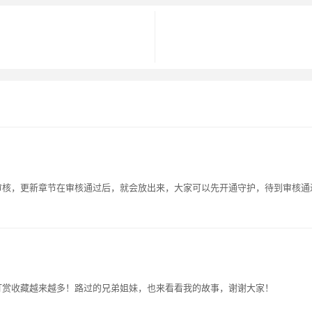
审核，更新章节在审核通过后，就会放出来，大家可以先开通守护，待到审核通
，订阅打赏收藏越来越多！路过的兄弟姐妹，也来看看我的故事，谢谢