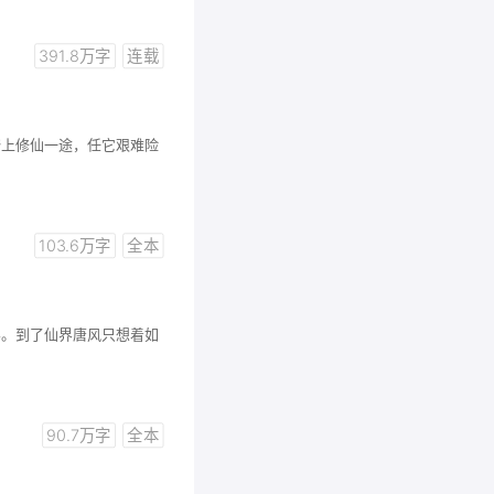
391.8万字
连载
踏上修仙一途，任它艰难险
103.6万字
全本
界。到了仙界唐风只想着如
90.7万字
全本