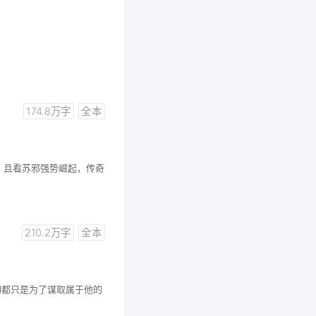
174.8万字
全本
 且看苏邪强势崛起，传奇
210.2万字
全本
切都只是为了谋取属于他的