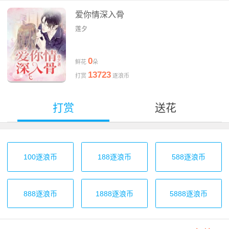
爱你情深入骨
莲夕
0
鲜花
朵
13723
打赏
逐浪币
打赏
送花
100逐浪币
188逐浪币
588逐浪币
888逐浪币
1888逐浪币
5888逐浪币